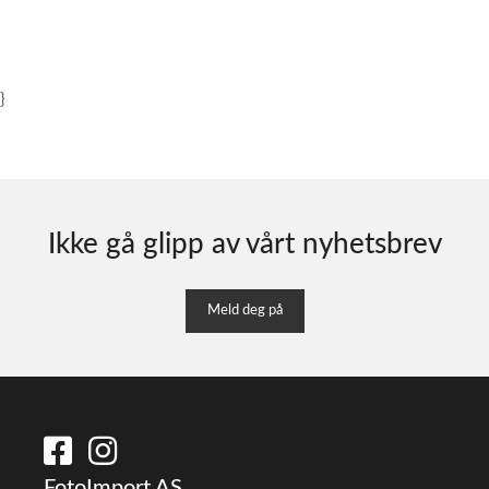
}
Ikke gå glipp av vårt nyhetsbrev
Meld deg på
FotoImport AS