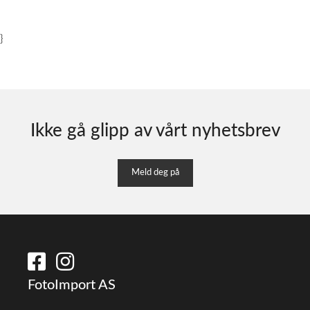
}
Ikke gå glipp av vårt nyhetsbrev
Meld deg på
FotoImport AS