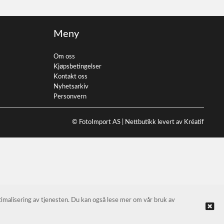
Meny
Om oss
Kjøpsbetingelser
Kontakt oss
Nyhetsarkiv
Personvern
© FotoImport AS |
Nettbutikk levert av Kréatif
ptimalisering av tjenesten. Du kan også lese mer om vår bruk av