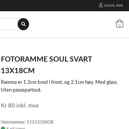
LOGG INN
0
FOTORAMME SOUL SVART
13X18CM
Ramma er 1.3cm bred i front, og 2.1cm høy. Med glass.
Uten passepartout.
Kr
80
inkl. mva
Varenummer: 5121318SOB