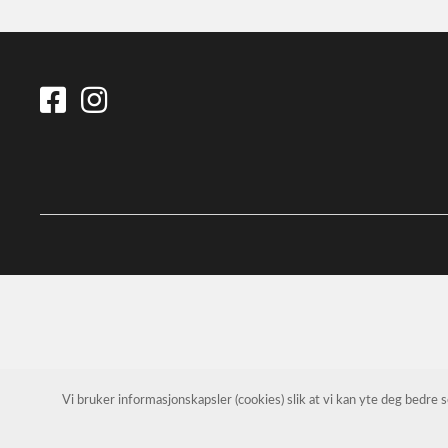
Vi bruker informasjonskapsler (cookies) slik at vi kan yte deg bedre