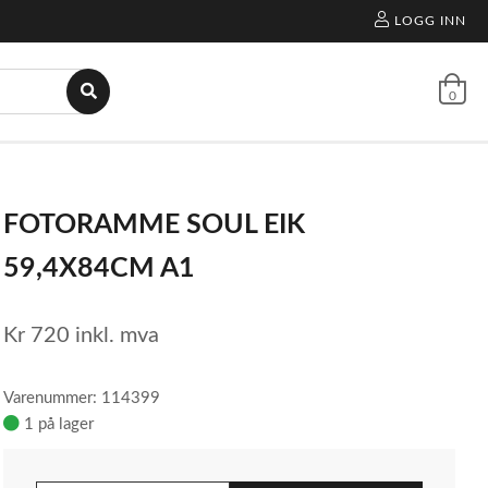
LOGG INN
0
FOTORAMME SOUL EIK
59,4X84CM A1
Kr
720
inkl. mva
Varenummer: 114399
1 på lager