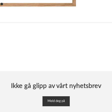
item
0
Ikke gå glipp av vårt nyhetsbrev
Meld deg på