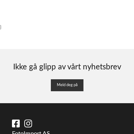
}
Ikke gå glipp av vårt nyhetsbrev
Meld deg på
FotoImport AS