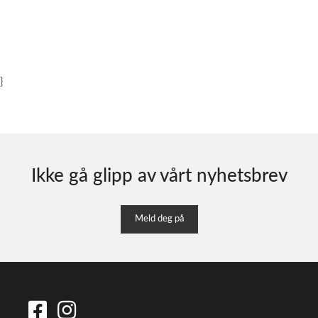
}
Ikke gå glipp av vårt nyhetsbrev
Meld deg på