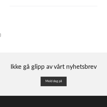
}
Ikke gå glipp av vårt nyhetsbrev
Meld deg på