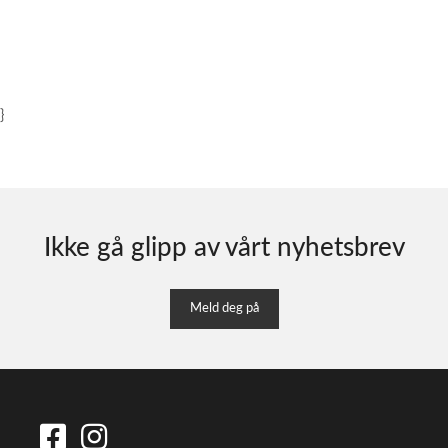
}
Ikke gå glipp av vårt nyhetsbrev
Meld deg på