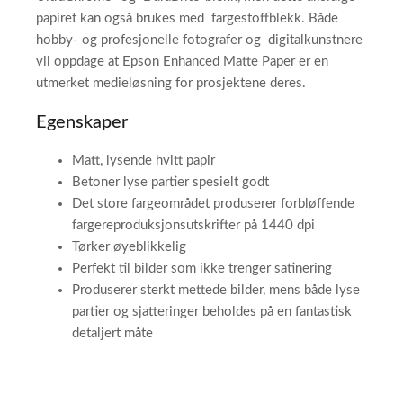
papiret kan også brukes med fargestoffblekk. Både
hobby- og profesjonelle fotografer og digitalkunstnere
vil oppdage at Epson Enhanced Matte Paper er en
utmerket medieløsning for prosjektene deres.
Egenskaper
Matt, lysende hvitt papir
Betoner lyse partier spesielt godt
Det store fargeområdet produserer forbløffende
fargereproduksjonsutskrifter på 1440 dpi
Tørker øyeblikkelig
Perfekt til bilder som ikke trenger satinering
Produserer sterkt mettede bilder, mens både lyse
partier og sjatteringer beholdes på en fantastisk
detaljert måte