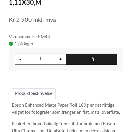
1,11X30,M
Kr
2 900
inkl. mva
Varenummer: EEM44
1 på lager
Produktbeskrivelse
Epson Enhanced Matte Paper Roll 189g er det riktige
valget for fotografer som trenger en flat, matt overflate.
Papiret er hovedsakelig fremstilt for bruk med Epson
UltraChrome- og DuraBrite-blekk, men dette allsidige