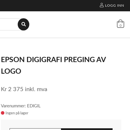
LOGG INN
0
EPSON DIGIGRAFI PREGING AV
LOGO
Kr
2 375
inkl. mva
Varenummer: EDIGIL
Ingen på lager