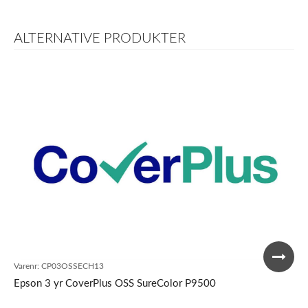
ALTERNATIVE PRODUKTER
Varenr:
CP03OSSECH13
Epson 3 yr CoverPlus OSS SureColor P9500