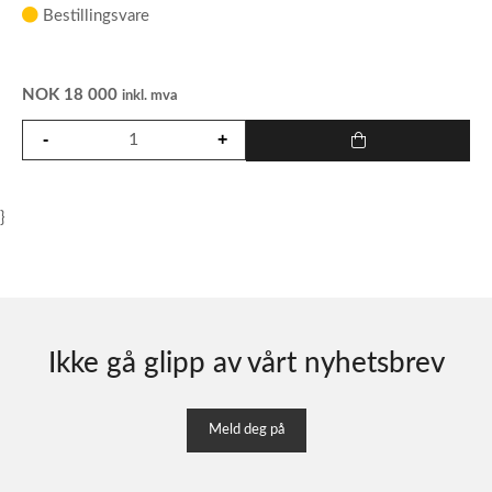
Bestillingsvare
NOK
18 000
inkl. mva
}
Ikke gå glipp av vårt nyhetsbrev
Meld deg på