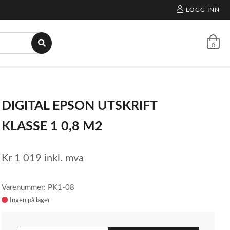
LOGG INN
0
DIGITAL EPSON UTSKRIFT
KLASSE 1 0,8 M2
Kr
1 019
inkl. mva
Varenummer: PK1-08
Ingen på lager