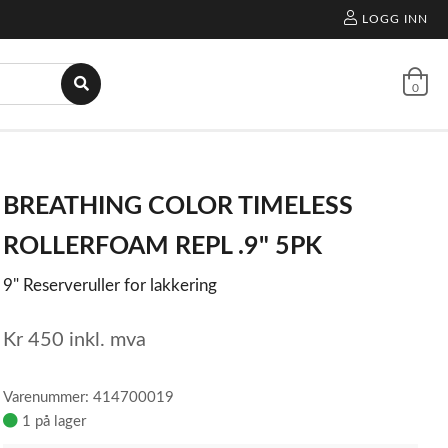
LOGG INN
0
BREATHING COLOR TIMELESS
ROLLERFOAM REPL .9" 5PK
9" Reserveruller for lakkering
Kr
450
inkl. mva
Varenummer: 414700019
1 på lager