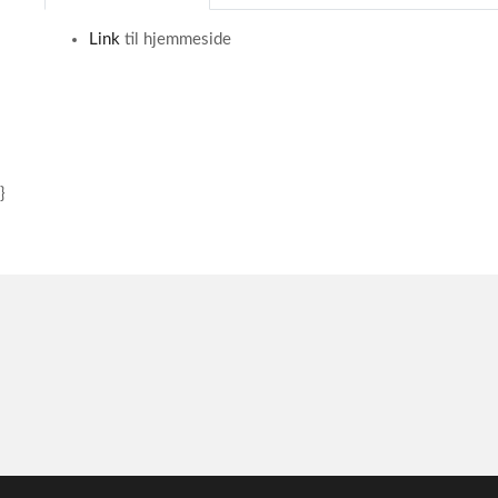
1
Link
til hjemmeside
}