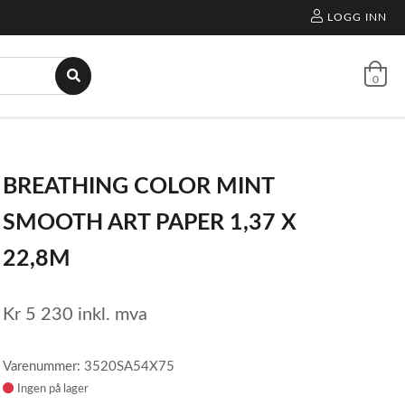
LOGG INN
0
BREATHING COLOR MINT
SMOOTH ART PAPER 1,37 X
22,8M
Kr
5 230
inkl. mva
Varenummer: 3520SA54X75
Ingen på lager