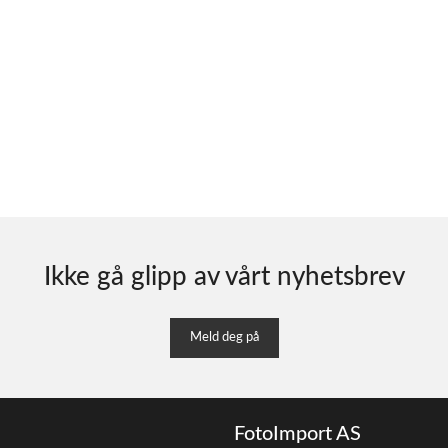
Ikke gå glipp av vårt nyhetsbrev
Meld deg på
FotoImport AS