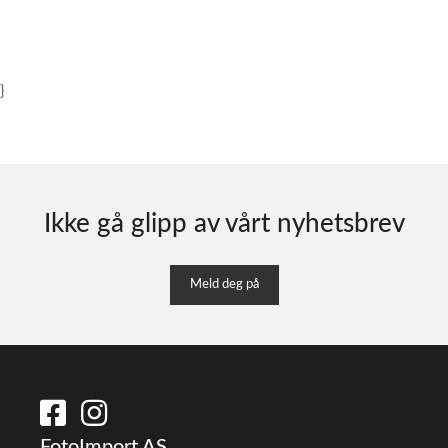
}
Ikke gå glipp av vårt nyhetsbrev
Meld deg på
FotoImport AS