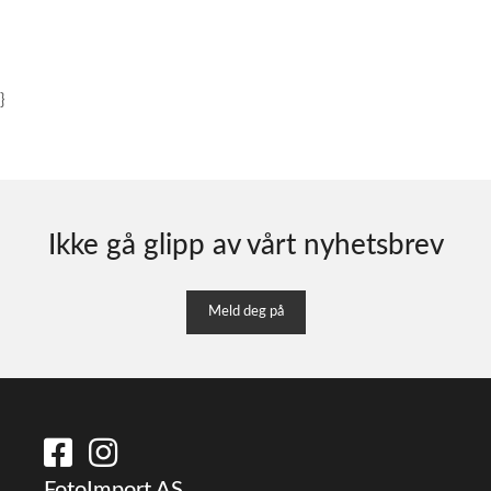
}
Ikke gå glipp av vårt nyhetsbrev
Meld deg på
FotoImport AS