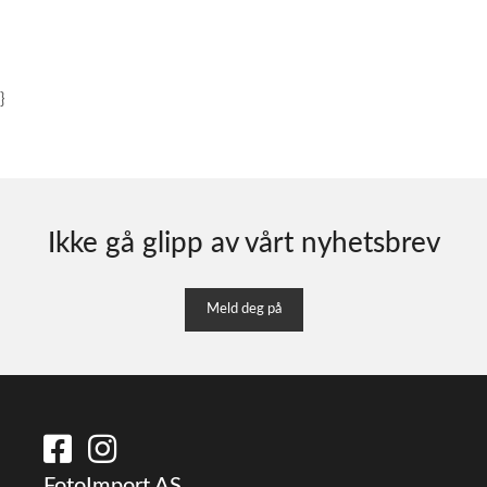
}
Ikke gå glipp av vårt nyhetsbrev
Meld deg på
FotoImport AS