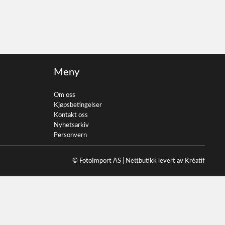
Meny
Om oss
Kjøpsbetingelser
Kontakt oss
Nyhetsarkiv
Personvern
© FotoImport AS |
Nettbutikk levert av Kréatif