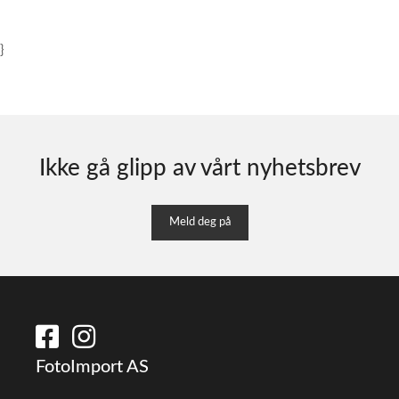
}
Ikke gå glipp av vårt nyhetsbrev
Meld deg på
FotoImport AS