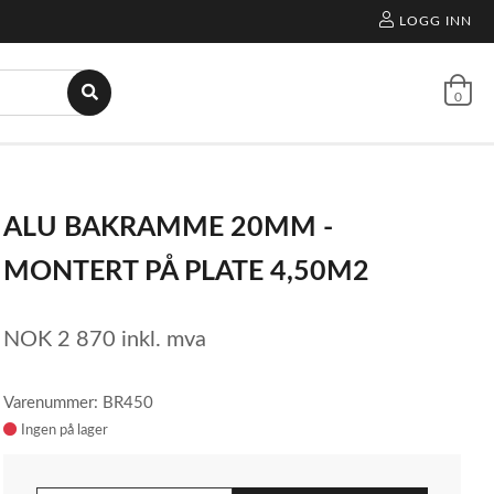
LOGG INN
0
ALU BAKRAMME 20MM -
MONTERT PÅ PLATE 4,50M2
NOK
2 870
inkl. mva
Varenummer: BR450
Ingen på lager