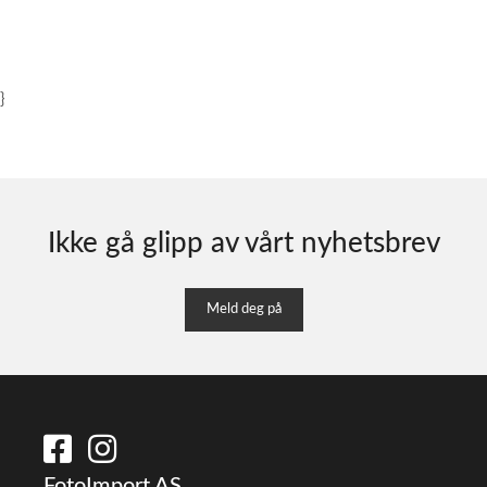
}
Ikke gå glipp av vårt nyhetsbrev
Meld deg på
FotoImport AS