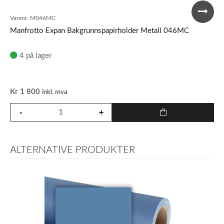
Varenr:
M046MC
Manfrotto Expan Bakgrunnspapirholder Metall 046MC
4 på lager
Kr
1 800
inkl. mva
ALTERNATIVE PRODUKTER