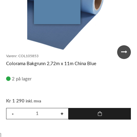
Varenr:
COL105853
Colorama Bakgrunn 2,72m x 11m China Blue
2 på lager
Kr
1 290
inkl. mva
}