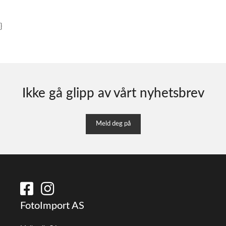
}
Ikke gå glipp av vårt nyhetsbrev
Meld deg på
FotoImport AS