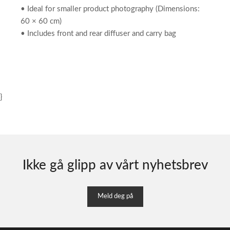
• Ideal for smaller product photography (Dimensions:
60 × 60 cm)
• Includes front and rear diffuser and carry bag
}
Ikke gå glipp av vårt nyhetsbrev
Meld deg på