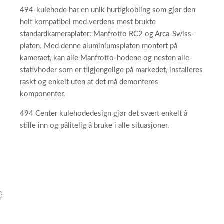
494-kulehode har en unik hurtigkobling som gjør den
helt kompatibel med verdens mest brukte
standardkameraplater: Manfrotto RC2 og Arca-Swiss-
platen. Med denne aluminiumsplaten montert på
kameraet, kan alle Manfrotto-hodene og nesten alle
stativhoder som er tilgjengelige på markedet, installeres
raskt og enkelt uten at det må demonteres
komponenter.
494 Center kulehodedesign gjør det svært enkelt å
stille inn og pålitelig å bruke i alle situasjoner.
}