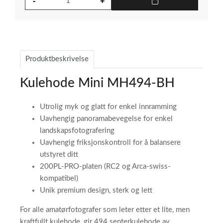
Produktbeskrivelse
Kulehode Mini MH494-BH
Utrolig myk og glatt for enkel innramming
Uavhengig panoramabevegelse for enkel
landskapsfotografering
Uavhengig friksjonskontroll for å balansere
utstyret ditt
200PL-PRO-platen (RC2 og Arca-swiss-
kompatibel)
Unik premium design, sterk og lett
For alle amatørfotografer som leter etter et lite, men
kraftfullt kulehode, gir 494 senterkulehode av