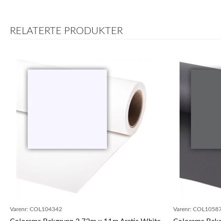
1
RELATERTE PRODUKTER
Varenr:
COL104342
Varenr:
COL1058