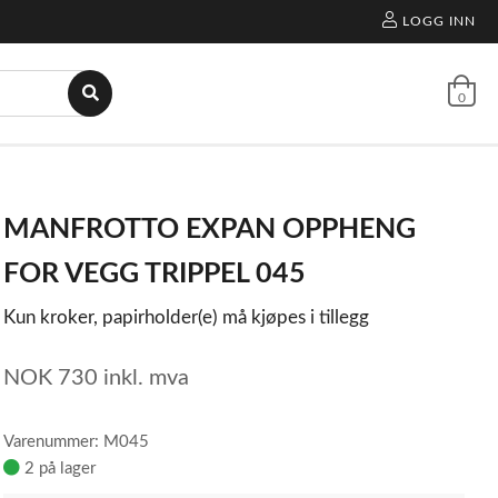
LOGG INN
0
MANFROTTO EXPAN OPPHENG
FOR VEGG TRIPPEL 045
Kun kroker, papirholder(e) må kjøpes i tillegg
NOK
730
inkl. mva
Varenummer: M045
2 på lager