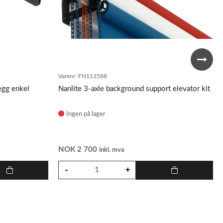
Varenr:
FN113588
egg enkel
Nanlite 3-axle background support elevator kit
Ingen på lager
NOK
2 700
inkl. mva