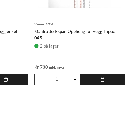
Varenr:
M045
egg enkel
Manfrotto Expan Oppheng for vegg Trippel
045
2 på lager
Kr
730
inkl. mva