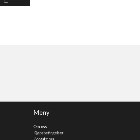
Meny
Om oss
Kjøpsbetingelser
Kontakt oss