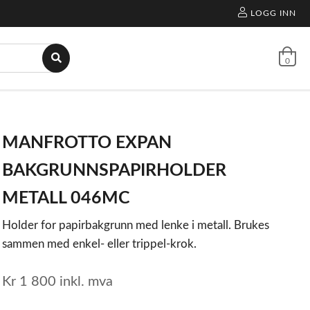
LOGG INN
0
MANFROTTO EXPAN
BAKGRUNNSPAPIRHOLDER
METALL 046MC
Holder for papirbakgrunn med lenke i metall. Brukes
sammen med enkel- eller trippel-krok.
Kr
1 800
inkl. mva