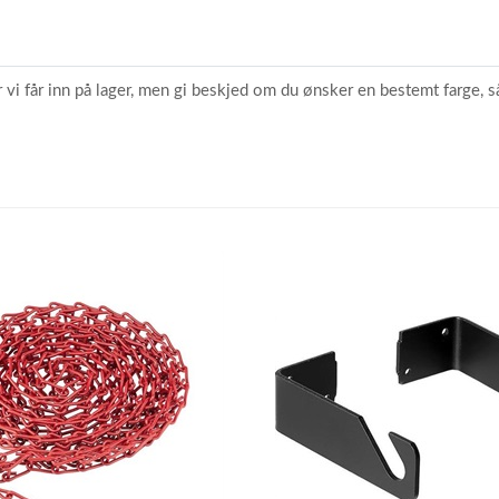
r vi får inn på lager, men gi beskjed om du ønsker en bestemt farge, så 