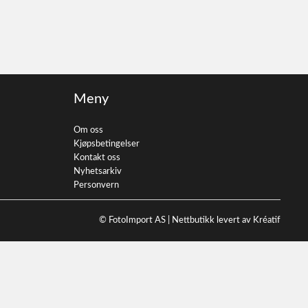
Meny
Om oss
Kjøpsbetingelser
Kontakt oss
Nyhetsarkiv
Personvern
© FotoImport AS |
Nettbutikk levert av Kréatif