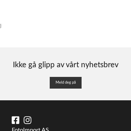
}
Ikke gå glipp av vårt nyhetsbrev
Meld deg på
FotoImport AS