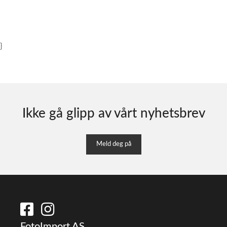
}
Ikke gå glipp av vårt nyhetsbrev
Meld deg på
FotoImport AS