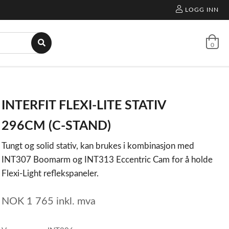
LOGG INN
0
INTERFIT FLEXI-LITE STATIV
296CM (C-STAND)
Tungt og solid stativ, kan brukes i kombinasjon med
INT307 Boomarm og INT313 Eccentric Cam for å holde
Flexi-Light reflekspaneler.
NOK
1 765
inkl. mva