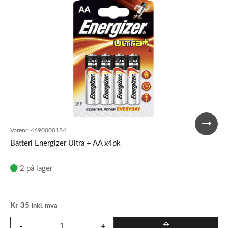
Varenr:
4690000184
Batteri Energizer Ultra + AA x4pk
2 på lager
Kr
35
inkl. mva