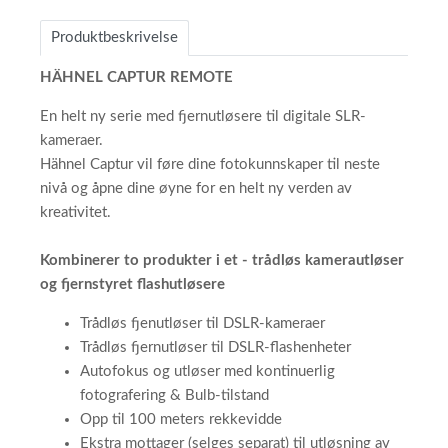
Produktbeskrivelse
HÄHNEL CAPTUR REMOTE
En helt ny serie med fjernutløsere til digitale SLR-
kameraer.
Hähnel Captur vil føre dine fotokunnskaper til neste
nivå og åpne dine øyne for en helt ny verden av
kreativitet.
Kombinerer to produkter i et - trådløs kamerautløser
og fjernstyret flashutløsere
Trådløs fjenutløser til DSLR-kameraer
Trådløs fjernutløser til DSLR-flashenheter
Autofokus og utløser med kontinuerlig
fotografering & Bulb-tilstand
Opp til 100 meters rekkevidde
Ekstra mottager (selges separat) til utløsning av