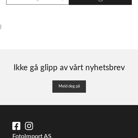
}
Ikke gå glipp av vårt nyhetsbrev
Meld deg på
FotoImport AS