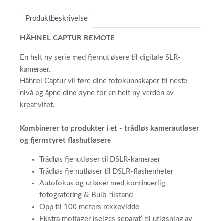
Produktbeskrivelse
HÄHNEL CAPTUR REMOTE
En helt ny serie med fjernutløsere til digitale SLR-
kameraer.
Hähnel Captur vil føre dine fotokunnskaper til neste
nivå og åpne dine øyne for en helt ny verden av
kreativitet.
Kombinerer to produkter i et - trådløs kamerautløser
og fjernstyret flashutløsere
Trådløs fjenutløser til DSLR-kameraer
Trådløs fjernutløser til DSLR-flashenheter
Autofokus og utløser med kontinuerlig
fotografering & Bulb-tilstand
Opp til 100 meters rekkevidde
Ekstra mottager (selges separat) til utløsning av