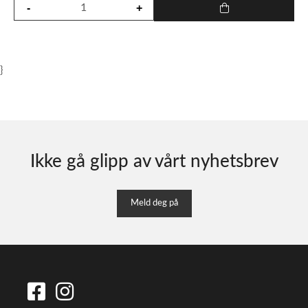
}
Ikke gå glipp av vårt nyhetsbrev
Meld deg på