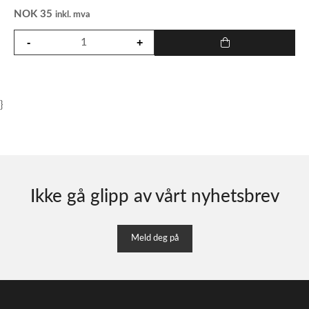
NOK
35
inkl. mva
}
Ikke gå glipp av vårt nyhetsbrev
Meld deg på