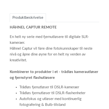
Produktbeskrivelse
HÄHNEL CAPTUR REMOTE
En helt ny serie med fjernutløsere til digitale SLR-
kameraer.
Hähnel Captur vil føre dine fotokunnskaper til neste
nivå og åpne dine øyne for en helt ny verden av
kreativitet.
Kombinerer to produkter i et - trådløs kamerautløser
og fjernstyret flashutløsere
Trådløs fjenutløser til DSLR-kameraer
Trådløs fjernutløser til DSLR-flashenheter
Autofokus og utløser med kontinuerlig
fotografering & Bulb-tilstand