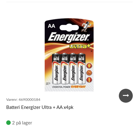
Varenr:
4690000184
Batteri Energizer Ultra + AA x4pk
2 på lager