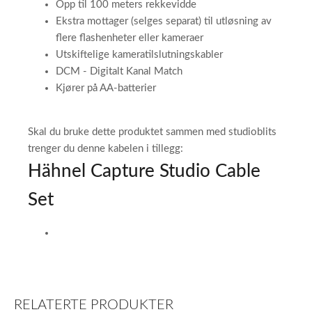
Opp til 100 meters rekkevidde
Ekstra mottager (selges separat) til utløsning av
flere flashenheter eller kameraer
Utskiftelige kameratilslutningskabler
DCM - Digitalt Kanal Match
Kjører på AA-batterier
Skal du bruke dette produktet sammen med studioblits
trenger du denne kabelen i tillegg:
Hähnel Capture Studio Cable
Set
RELATERTE PRODUKTER