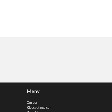
Meny
Om oss
Kjøpsbetingelser