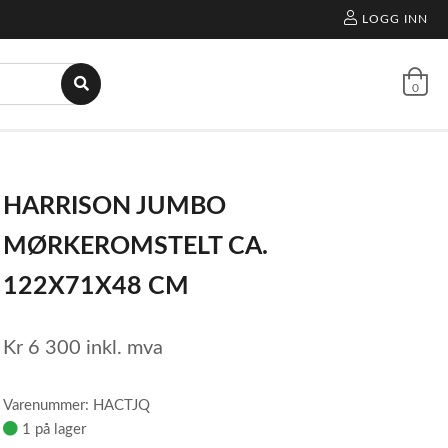
LOGG INN
0
HARRISON JUMBO
MØRKEROMSTELT CA.
122X71X48 CM
Kr
6 300
inkl. mva
Varenummer: HACTJQ
1 på lager