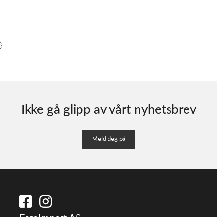
}
Ikke gå glipp av vårt nyhetsbrev
Meld deg på