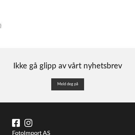
}
Ikke gå glipp av vårt nyhetsbrev
Meld deg på
FotoImport AS