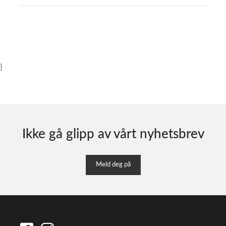
}
Ikke gå glipp av vårt nyhetsbrev
Meld deg på