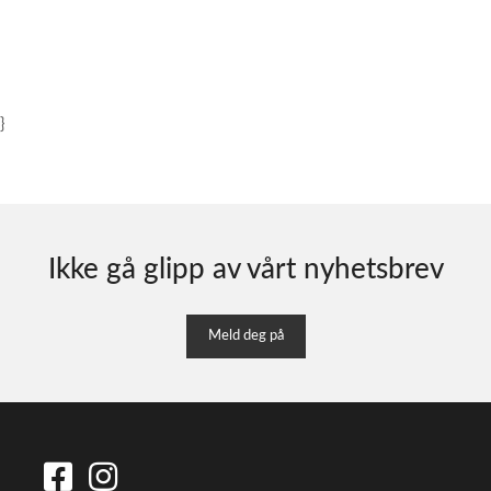
}
Ikke gå glipp av vårt nyhetsbrev
Meld deg på