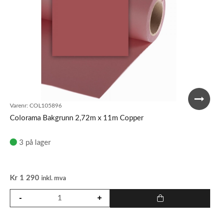
Varenr:
COL105896
Colorama Bakgrunn 2,72m x 11m Copper
3 på lager
Kr
1 290
inkl. mva