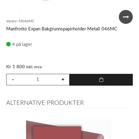
Varenr:
M046MC
Manfrotto Expan Bakgrunnspapirholder Metall 046MC
4 på lager
Kr
1 800
inkl. mva
ALTERNATIVE PRODUKTER