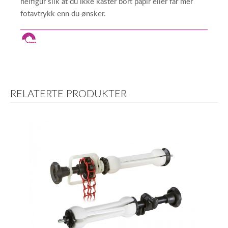
helfigur slik at du ikke kaster bort papir eller får mer
fotavtrykk enn du ønsker.
RELATERTE PRODUKTER