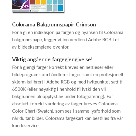
Colorama Bakgrunnspapir Crimson
For å gi en indikasjon på fargen og nyansen til Colorama
bakgrunnspapir, legger vi inn verdien i Adobe RGB i et
av bildeeksemplene ovenfor.
Viktig angående fargegjengivelse!
For å gjengi farger korrekt kreves en nettleser eller
bildeprogram som håndterer farger, samt en profesjonell
skjerm kalibrert i Adobe RGB og med hvitpunktet satt til
6500K (eller nøyaktig i henhold til lyskilden vil
bakgrunnen bli opplyst av under fotografering). For
absolutt korrekt vurdering av farger kreves Colorama
Color Chart (Swatch), som ses i samme lysforhold som
når du tar bilder. Colorama fargekart kan bestilles fra vår
kundeservice