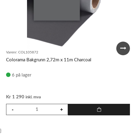
Varenr:
COL105872
Colorama Bakgrunn 2,72m x 11m Charcoal
6 på lager
Kr
1 290
inkl. mva
}