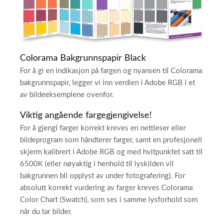
Colorama Bakgrunnspapir Black
For å gi en indikasjon på fargen og nyansen til Colorama
bakgrunnspapir, legger vi inn verdien i Adobe RGB i et
av bildeeksemplene ovenfor.
Viktig angående fargegjengivelse!
For å gjengi farger korrekt kreves en nettleser eller
bildeprogram som håndterer farger, samt en profesjonell
skjerm kalibrert i Adobe RGB og med hvitpunktet satt til
6500K (eller nøyaktig i henhold til lyskilden vil
bakgrunnen bli opplyst av under fotografering). For
absolutt korrekt vurdering av farger kreves Colorama
Color Chart (Swatch), som ses i samme lysforhold som
når du tar bilder.