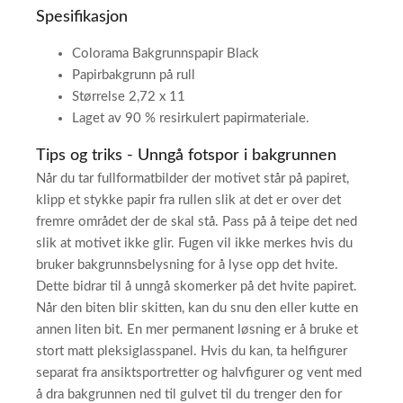
Spesifikasjon
Colorama Bakgrunnspapir Black
Papirbakgrunn på rull
Størrelse 2,72 x 11
Laget av 90 % resirkulert papirmateriale.
Tips og triks - Unngå fotspor i bakgrunnen
Når du tar fullformatbilder der motivet står på papiret,
klipp et stykke papir fra rullen slik at det er over det
fremre området der de skal stå. Pass på å teipe det ned
slik at motivet ikke glir. Fugen vil ikke merkes hvis du
bruker bakgrunnsbelysning for å lyse opp det hvite.
Dette bidrar til å unngå skomerker på det hvite papiret.
Når den biten blir skitten, kan du snu den eller kutte en
annen liten bit. En mer permanent løsning er å bruke et
stort matt pleksiglasspanel. Hvis du kan, ta helfigurer
separat fra ansiktsportretter og halvfigurer og vent med
å dra bakgrunnen ned til gulvet til du trenger den for