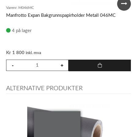
Varenr:
M046MC
Manfrotto Expan Bakgrunnspapirholder Metall 046MC
4 på lager
Kr
1 800
inkl. mva
ALTERNATIVE PRODUKTER