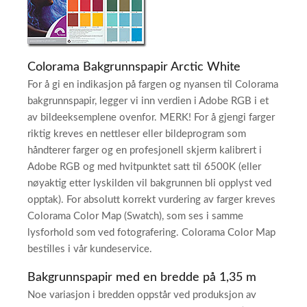
Colorama Bakgrunnspapir Arctic White
For å gi en indikasjon på fargen og nyansen til Colorama
bakgrunnspapir, legger vi inn verdien i Adobe RGB i et
av bildeeksemplene ovenfor. MERK! For å gjengi farger
riktig kreves en nettleser eller bildeprogram som
håndterer farger og en profesjonell skjerm kalibrert i
Adobe RGB og med hvitpunktet satt til 6500K (eller
nøyaktig etter lyskilden vil bakgrunnen bli opplyst ved
opptak). For absolutt korrekt vurdering av farger kreves
Colorama Color Map (Swatch), som ses i samme
lysforhold som ved fotografering. Colorama Color Map
bestilles i vår kundeservice.
Bakgrunnspapir med en bredde på 1,35 m
Noe variasjon i bredden oppstår ved produksjon av