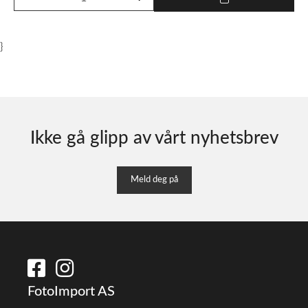
}
Ikke gå glipp av vårt nyhetsbrev
Meld deg på
FotoImport AS