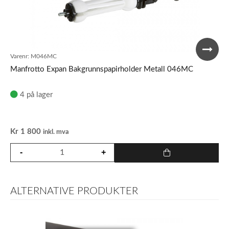
Varenr:
M046MC
Manfrotto Expan Bakgrunnspapirholder Metall 046MC
4 på lager
Kr
1 800
inkl. mva
ALTERNATIVE PRODUKTER