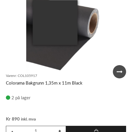
Varenr:
COL105917
Colorama Bakgrunn 1,35m x 11m Black
2 på lager
Kr
890
inkl. mva