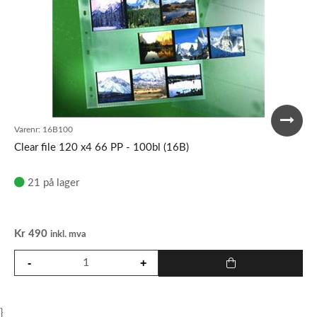
Varenr:
16B100
Clear file 120 x4 66 PP - 100bl (16B)
21 på lager
Kr
490
inkl. mva
}