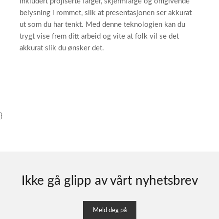
inkludert projiserte farger, skjermfarge og omgivende
belysning i rommet, slik at presentasjonen ser akkurat
ut som du har tenkt. Med denne teknologien kan du
trygt vise frem ditt arbeid og vite at folk vil se det
akkurat slik du ønsker det.
}
Ikke gå glipp av vårt nyhetsbrev
Meld deg på