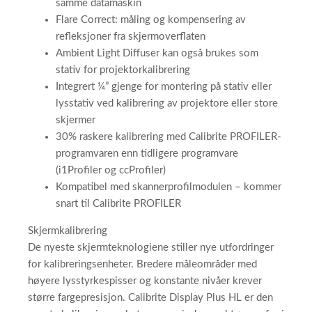
samme datamaskin
Flare Correct: måling og kompensering av
refleksjoner fra skjermoverflaten
Ambient Light Diffuser kan også brukes som
stativ for projektorkalibrering
Integrert ¼” gjenge for montering på stativ eller
lysstativ ved kalibrering av projektore eller store
skjermer
30% raskere kalibrering med Calibrite PROFILER-
programvaren enn tidligere programvare
(i1Profiler og ccProfiler)
Kompatibel med skannerprofilmodulen – kommer
snart til Calibrite PROFILER
Skjermkalibrering
De nyeste skjermteknologiene stiller nye utfordringer
for kalibreringsenheter. Bredere måleområder med
høyere lysstyrkespisser og konstante nivåer krever
større fargepresisjon. Calibrite Display Plus HL er den