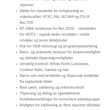
skjermer
Støtte for standarder for kringkasting av
videokvalitet: NTSC, PAL SECAM og ITU-R
Rec.709
BT.1886-tonekurve for Rec.2020 – standarden
for HDTV – oppnår bedre resultater i svarte
områder og jevne detaljnivåer
Klar for HDR-teknologi og programvareutvikling
Basis- og avanserte moduser for brukervennlighet
og ultimate tilpasningsmuligheter
Uendelig kontroll: White Point, Luminance,
Contrast Ratio, Gamma og mer
Større sett med testbilder og tilpassede testbilder
fra opplastede bilder
Rask sjekk, validering og enhetskontroll
Tilpasning og deling av egendefinerte
forhåndsinnstillinger for konsistent arbeidsgruppe
Mulighet for kalibrering av flere skjermer tilkoblet