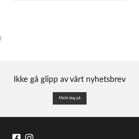
}
Ikke gå glipp av vårt nyhetsbrev
Meld deg på