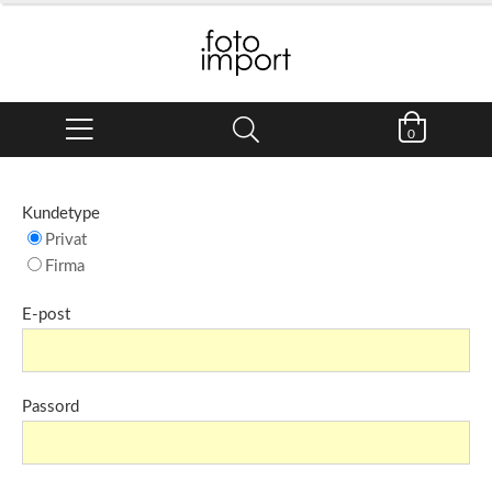
0
Kundetype
Privat
Firma
E-post
Passord