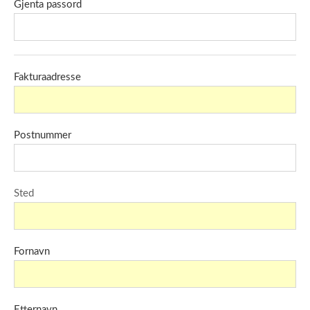
Gjenta passord
Fakturaadresse
Postnummer
Sted
Fornavn
Etternavn