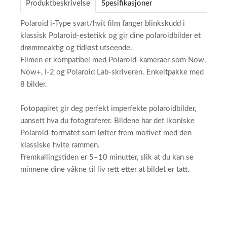
Produktbeskrivelse
Spesifikasjoner
Polaroid i-Type svart/hvit film fanger blinkskudd i
klassisk Polaroid-estetikk og gir dine polaroidbilder et
drømmeaktig og tidløst utseende.
Filmen er kompatibel med Polaroid-kameraer som Now,
Now+, I-2 og Polaroid Lab-skriveren. Enkeltpakke med
8 bilder.
Fotopapiret gir deg perfekt imperfekte polaroidbilder,
uansett hva du fotograferer. Bildene har det ikoniske
Polaroid-formatet som løfter frem motivet med den
klassiske hvite rammen.
Fremkallingstiden er 5–10 minutter, slik at du kan se
minnene dine våkne til liv rett etter at bildet er tatt.