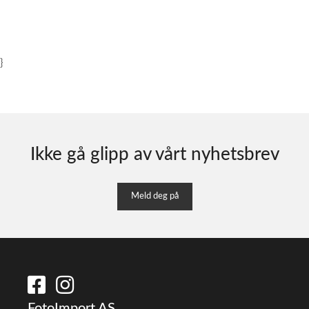
}
Ikke gå glipp av vårt nyhetsbrev
Meld deg på
FotoImport AS