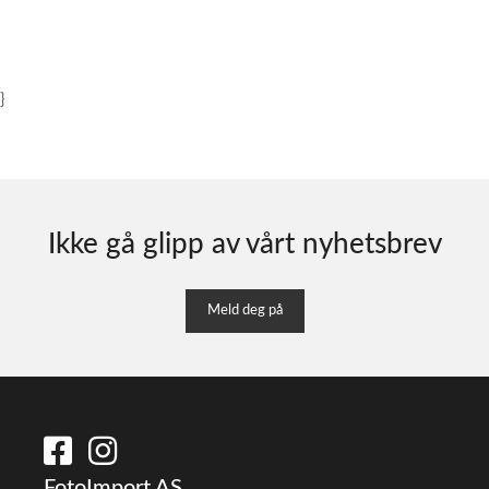
}
Ikke gå glipp av vårt nyhetsbrev
Meld deg på
FotoImport AS