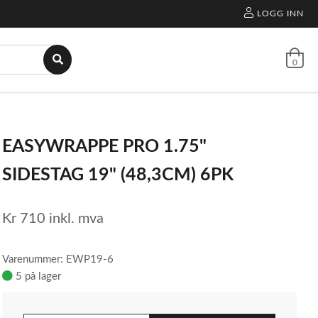
LOGG INN
0
EASYWRAPPE PRO 1.75"
SIDESTAG 19" (48,3CM) 6PK
Kr
710
inkl. mva
Varenummer: EWP19-6
5 på lager