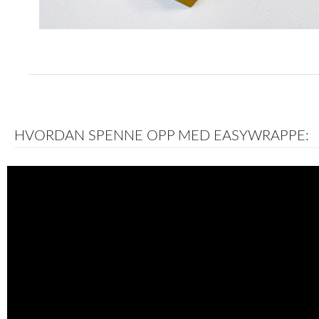
Item
1
of
1
HVORDAN SPENNE OPP MED EASYWRAPPE: